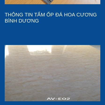
THÔNG TIN TẤM ỐP ĐÁ HOA CƯƠNG
BÌNH DƯƠNG