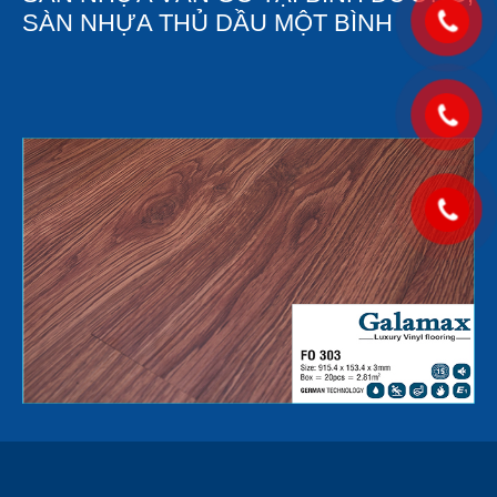
SÀN NHỰA THỦ DẦU MỘT BÌNH
DƯƠNG