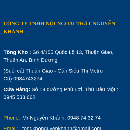
CÔNG TY TNHH NỘI NGOẠI THẤT NGUYỄN
KHÁNH
Tổng Kho :
Số 4/155 Quốc Lộ 13, Thuận Giao,
Thuận An, Bình Dương
(Suối cát Thuận Giao - Gần Siêu Thị Metro
Cũ)
0984743274
Cửa Hàng:
Số 19 đường Phú Lợi, Thủ Dầu Một :
0945 533 662
Phone:
Mr Nguyễn Khánh: 0948 74 32 74
Email:
tongkhonguyenkhanh@gmail.com