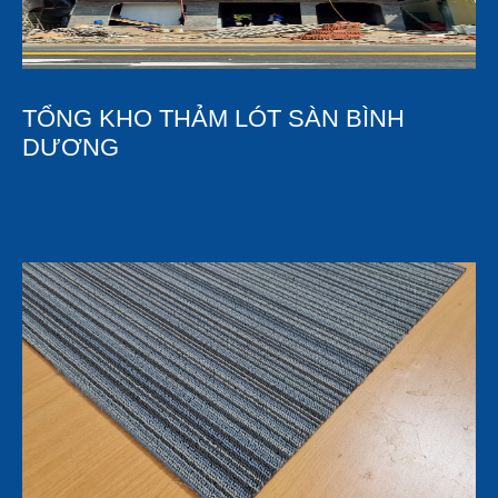
TỔNG KHO THẢM LÓT SÀN BÌNH
DƯƠNG