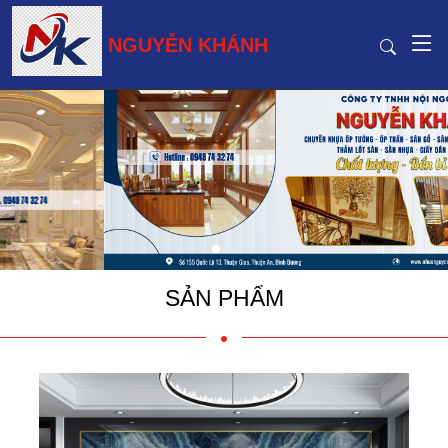
NGUYỄN KHÁNH
SẢN PHẨM