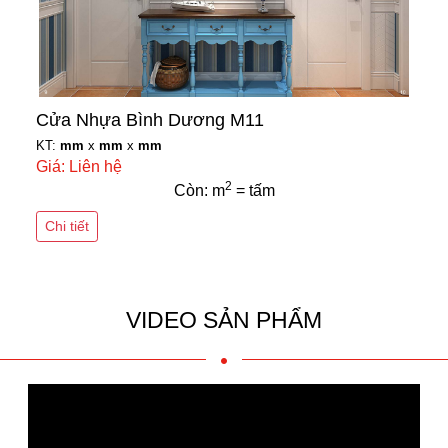
Cửa Nhựa Bình Dương M11
KT:
mm
x
mm
x
mm
Giá: Liên hệ
2
Còn: m
= tấm
Chi tiết
VIDEO SẢN PHẨM