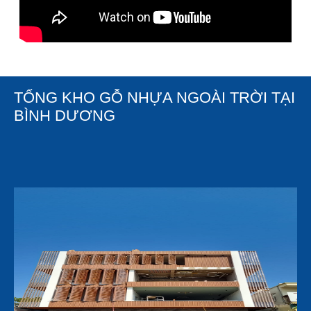
TỔNG KHO GỖ NHỰA NGOÀI TRỜI TẠI
BÌNH DƯƠNG