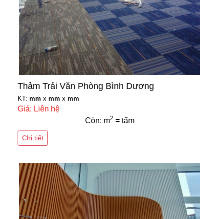
Thảm Trải Văn Phòng Bình Dương
KT:
mm
x
mm
x
mm
Giá: Liên hệ
2
Còn: m
= tấm
Chi tiết