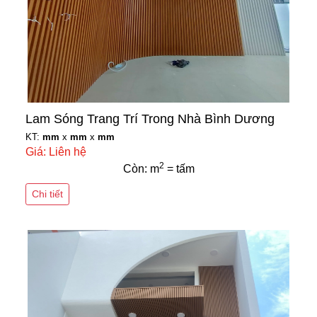
Lam Sóng Trang Trí Trong Nhà Bình Dương
KT:
mm
x
mm
x
mm
Giá: Liên hệ
2
Còn: m
= tấm
Chi tiết