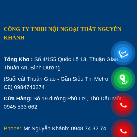
CÔNG TY TNHH NỘI NGOẠI THẤT NGUYỄN
KHÁNH
Tổng Kho :
Số 4/155 Quốc Lộ 13, Thuận Giao,
Thuận An, Bình Dương
(Suối cát Thuận Giao - Gần Siêu Thị Metro
Cũ)
0984743274
Cửa Hàng:
Số 19 đường Phú Lợi, Thủ Dầu Một :
0945 533 662
Phone:
Mr Nguyễn Khánh: 0948 74 32 74