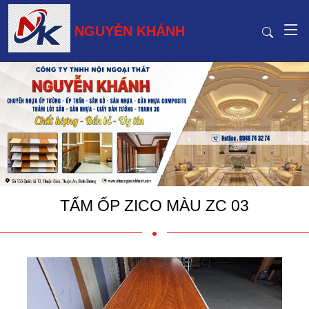
NGUYỄN KHÁNH
TẤM ỐP ZICO MÀU ZC 03