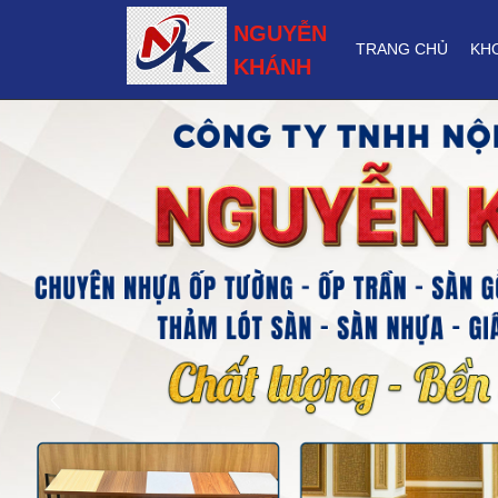
NGUYỄN
TRANG CHỦ
KH
KHÁNH