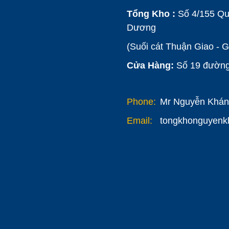
Tổng Kho :
Số 4/155 Qu
Dương
(Suối cát Thuận Giao - 
Cửa Hàng:
Số 19 đường 
Phone:
Mr Nguyễn Khánh
Email:
tongkhonguyen