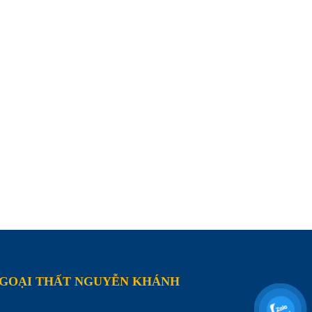
NGOẠI THẤT NGUYỄN KHÁNH