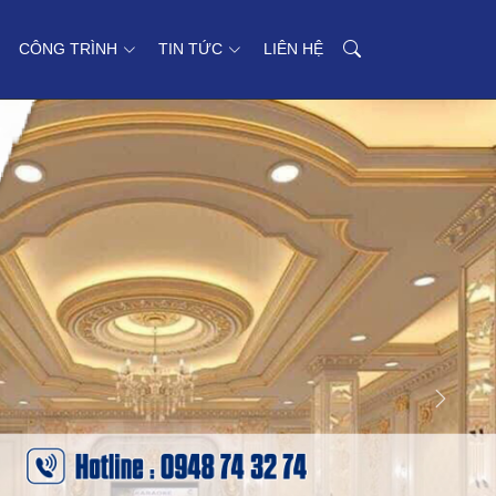
CÔNG TRÌNH
TIN TỨC
LIÊN HỆ