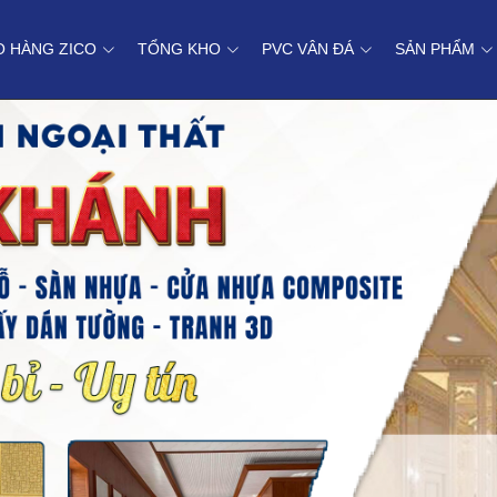
O HÀNG ZICO
TỔNG KHO
PVC VÂN ĐÁ
SẢN PHẨM