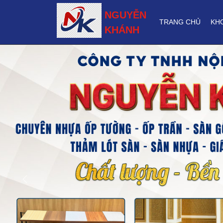
NGUYỄN
TRANG CHỦ
KH
KHÁNH