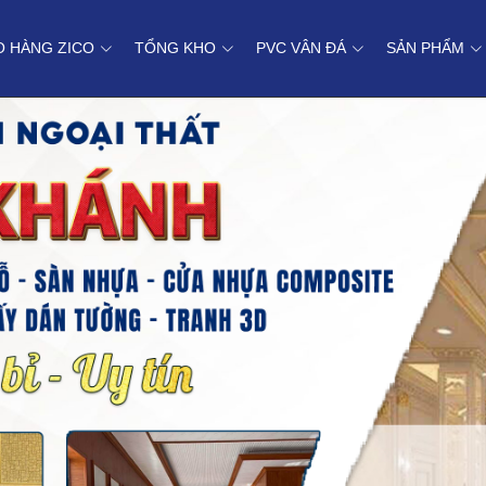
O HÀNG ZICO
TỔNG KHO
PVC VÂN ĐÁ
SẢN PHẨM