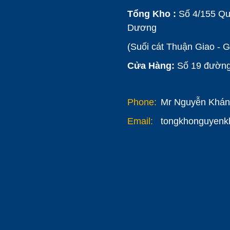
Tổng Kho :
Số 4/155 Qu
Dương
(Suối cát Thuận Giao - 
Cửa Hàng:
Số 19 đường 
Phone:
Mr Nguyễn Khánh
Email:
tongkhonguyen