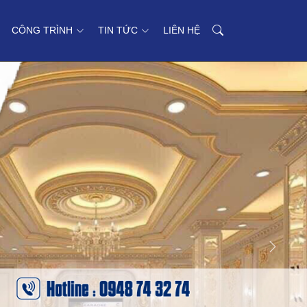
CÔNG TRÌNH
TIN TỨC
LIÊN HỆ