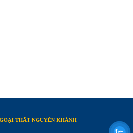
NGOẠI THẤT NGUYỄN KHÁNH