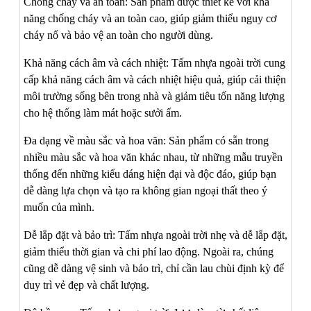
Chống cháy và an toàn: Sản phẩm được thiết kế với khả
năng chống cháy và an toàn cao, giúp giảm thiểu nguy cơ
cháy nổ và bảo vệ an toàn cho người dùng.
Khả năng cách âm và cách nhiệt: Tấm nhựa ngoài trời cung
cấp khả năng cách âm và cách nhiệt hiệu quả, giúp cải thiện
môi trường sống bên trong nhà và giảm tiêu tốn năng lượng
cho hệ thống làm mát hoặc sưởi ấm.
Đa dạng về màu sắc và hoa văn: Sản phẩm có sẵn trong
nhiều màu sắc và hoa văn khác nhau, từ những mẫu truyền
thống đến những kiểu dáng hiện đại và độc đáo, giúp bạn
dễ dàng lựa chọn và tạo ra không gian ngoại thất theo ý
muốn của mình.
Dễ lắp đặt và bảo trì: Tấm nhựa ngoài trời nhẹ và dễ lắp đặt,
giảm thiểu thời gian và chi phí lao động. Ngoài ra, chúng
cũng dễ dàng vệ sinh và bảo trì, chỉ cần lau chùi định kỳ để
duy trì vẻ đẹp và chất lượng.