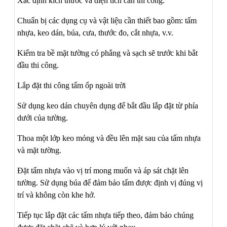
Xác định kích thước và diện tích cần thi công.
Chuẩn bị các dụng cụ và vật liệu cần thiết bao gồm: tấm
nhựa, keo dán, búa, cưa, thước đo, cắt nhựa, v.v.
Kiểm tra bề mặt tường có phẳng và sạch sẽ trước khi bắt
đầu thi công.
Lắp đặt thi công tấm ốp ngoài trời
Sử dụng keo dán chuyên dụng để bắt đầu lắp đặt từ phía
dưới của tường.
Thoa một lớp keo mỏng và đều lên mặt sau của tấm nhựa
và mặt tường.
Đặt tấm nhựa vào vị trí mong muốn và áp sát chặt lên
tường. Sử dụng búa để đảm bảo tấm được định vị đúng vị
trí và không còn khe hở.
Tiếp tục lắp đặt các tấm nhựa tiếp theo, đảm bảo chúng