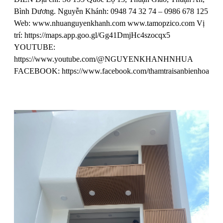
Bình Dương. Nguyễn Khánh: 0948 74 32 74 – 0986 678 125
Web: www.nhuanguyenkhanh.com www.tamopzico.com Vị
trí: https://maps.app.goo.gl/Gg41DmjHc4szocqx5
YOUTUBE:
https://www.youtube.com/@NGUYENKHANHNHUA
FACEBOOK: https://www.facebook.com/thamtraisanbienhoa