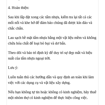
4. Hoàn thiện:
Sau khi lắp đặt xong các tấm nhựa, kiểm tra lại tất cả các
mối nối và khe hở để đảm bảo chúng đã được kín đáo và
chắc chắn.
Lau sạch bề mặt tấm nhựa bằng một vật liệu mềm và không
chứa hóa chất để loại bỏ bụi và dơ bẩn.
Theo dõi và bảo trì định kỳ để duy trì sự đẹp mắt và hiệu
suất của tấm nhựa ngoại trời.
Lưu ý:
Luôn tuân thủ các hướng dẫn và quy định an toàn khi làm
việc với các dụng cụ và vật liệu xây dựng.
Nếu bạn không tự tin hoặc không có kinh nghiệm, hãy thuê
một nhóm thợ có kinh nghiệm để thực hiện công việc.