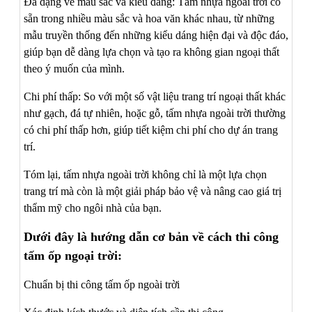
Đa dạng về màu sắc và kiểu dáng: Tấm nhựa ngoài trời có
sẵn trong nhiều màu sắc và hoa văn khác nhau, từ những
mẫu truyền thống đến những kiểu dáng hiện đại và độc đáo,
giúp bạn dễ dàng lựa chọn và tạo ra không gian ngoại thất
theo ý muốn của mình.
Chi phí thấp: So với một số vật liệu trang trí ngoại thất khác
như gạch, đá tự nhiên, hoặc gỗ, tấm nhựa ngoài trời thường
có chi phí thấp hơn, giúp tiết kiệm chi phí cho dự án trang
trí.
Tóm lại, tấm nhựa ngoài trời không chỉ là một lựa chọn
trang trí mà còn là một giải pháp bảo vệ và nâng cao giá trị
thẩm mỹ cho ngôi nhà của bạn.
Dưới đây là hướng dẫn cơ bản về cách thi công
tấm ốp ngoại trời:
Chuẩn bị thi công tấm ốp ngoài trời