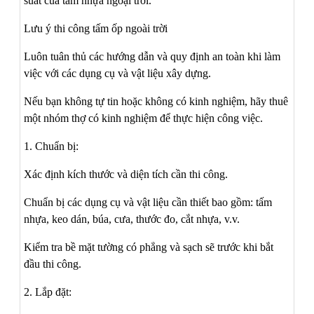
suất của tấm nhựa ngoại trời.
Lưu ý thi công tấm ốp ngoài trời
Luôn tuân thủ các hướng dẫn và quy định an toàn khi làm
việc với các dụng cụ và vật liệu xây dựng.
Nếu bạn không tự tin hoặc không có kinh nghiệm, hãy thuê
một nhóm thợ có kinh nghiệm để thực hiện công việc.
1. Chuẩn bị:
Xác định kích thước và diện tích cần thi công.
Chuẩn bị các dụng cụ và vật liệu cần thiết bao gồm: tấm
nhựa, keo dán, búa, cưa, thước đo, cắt nhựa, v.v.
Kiểm tra bề mặt tường có phẳng và sạch sẽ trước khi bắt
đầu thi công.
2. Lắp đặt: