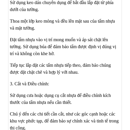
Sử dụng keo dán chuyên dụng để bắt đầu lắp đặt từ phía
dưới của tường.
Thoa một lớp keo mỏng và đều lên mặt sau của tấm nhựa
và mặt tường.
Đặt tấm nhựa vào vị trí mong muốn và áp sát chặt lên
tường. Sử dụng búa để đảm bảo tấm được định vị đúng vị
trí và không còn khe hở.
Tiếp tục lắp đặt các tấm nhựa tiếp theo, đảm bảo chúng
được đặt chặt chẽ và hợp lý với nhau.
3. Cắt và Điều chỉnh:
Sử dụng cưa hoặc dụng cụ cắt nhựa để điều chỉnh kích
thước của tấm nhựa nếu cần thiết.
Chú ý đến các chi tiết cần cắt, như các góc cạnh hoặc các
khu vực phức tạp, để đảm bảo sự chính xác và tinh tế trong
thi công.