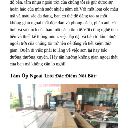
độ bền, tấm nhựa ngoài trời của chúng tôi sẽ giữ được sự
hoàn hảo của mình suốt nhiều năm tới.Với một loạt các mẫu
mã và màu sắc đa dạng, bạn có thể dễ dàng tạo ra một
không gian ngoại thất độc đáo và phong cách, phản ánh cá
tính và sở thích của bạn một cách tinh tế.Với công nghệ tiên
tiến và thiết kế thông minh, việc lắp đặt và bảo trì tấm nhựa
ngoài trời của chúng tôi trở nên dễ dàng và tiết kiệm thời
gian. Quên đi việc phải lo lắng về việc sơn lại hay bảo
dưỡng thường xuyên. Hãy tận hưởng không gian ngoại thất
của bạn mà không cần lo nghĩ!
Tấm Ốp Ngoài Trời Đặc Điểm Nổi Bật: