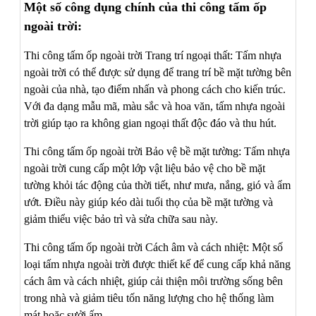
Một số công dụng chính của thi công tấm ốp
ngoài trời:
Thi công tấm ốp ngoài trời Trang trí ngoại thất: Tấm nhựa
ngoài trời có thể được sử dụng để trang trí bề mặt tường bên
ngoài của nhà, tạo điểm nhấn và phong cách cho kiến trúc.
Với đa dạng mẫu mã, màu sắc và hoa văn, tấm nhựa ngoài
trời giúp tạo ra không gian ngoại thất độc đáo và thu hút.
Thi công tấm ốp ngoài trời Bảo vệ bề mặt tường: Tấm nhựa
ngoài trời cung cấp một lớp vật liệu bảo vệ cho bề mặt
tường khỏi tác động của thời tiết, như mưa, nắng, gió và ẩm
ướt. Điều này giúp kéo dài tuổi thọ của bề mặt tường và
giảm thiểu việc bảo trì và sửa chữa sau này.
Thi công tấm ốp ngoài trời Cách âm và cách nhiệt: Một số
loại tấm nhựa ngoài trời được thiết kế để cung cấp khả năng
cách âm và cách nhiệt, giúp cải thiện môi trường sống bên
trong nhà và giảm tiêu tốn năng lượng cho hệ thống làm
mát hoặc sưởi ấm.