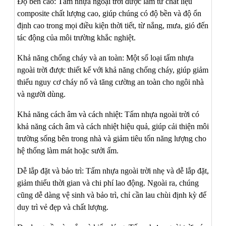
Độ bền cao: Tấm nhựa ngoại trời được làm từ chất liệu
composite chất lượng cao, giúp chúng có độ bền và độ ổn
định cao trong mọi điều kiện thời tiết, từ nắng, mưa, gió đến
tác động của môi trường khắc nghiệt.
Khả năng chống cháy và an toàn: Một số loại tấm nhựa
ngoài trời được thiết kế với khả năng chống cháy, giúp giảm
thiểu nguy cơ cháy nổ và tăng cường an toàn cho ngôi nhà
và người dùng.
Khả năng cách âm và cách nhiệt: Tấm nhựa ngoài trời có
khả năng cách âm và cách nhiệt hiệu quả, giúp cải thiện môi
trường sống bên trong nhà và giảm tiêu tốn năng lượng cho
hệ thống làm mát hoặc sưởi ấm.
Dễ lắp đặt và bảo trì: Tấm nhựa ngoài trời nhẹ và dễ lắp đặt,
giảm thiểu thời gian và chi phí lao động. Ngoài ra, chúng
cũng dễ dàng vệ sinh và bảo trì, chỉ cần lau chùi định kỳ để
duy trì vẻ đẹp và chất lượng.