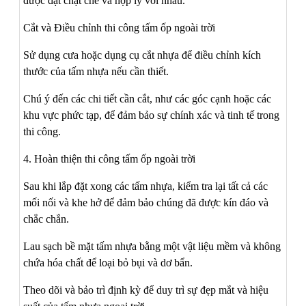
được đặt chặt chẽ và hợp lý với nhau.
Cắt và Điều chỉnh thi công tấm ốp ngoài trời
Sử dụng cưa hoặc dụng cụ cắt nhựa để điều chỉnh kích
thước của tấm nhựa nếu cần thiết.
Chú ý đến các chi tiết cần cắt, như các góc cạnh hoặc các
khu vực phức tạp, để đảm bảo sự chính xác và tinh tế trong
thi công.
4. Hoàn thiện thi công tấm ốp ngoài trời
Sau khi lắp đặt xong các tấm nhựa, kiểm tra lại tất cả các
mối nối và khe hở để đảm bảo chúng đã được kín đáo và
chắc chắn.
Lau sạch bề mặt tấm nhựa bằng một vật liệu mềm và không
chứa hóa chất để loại bỏ bụi và dơ bẩn.
Theo dõi và bảo trì định kỳ để duy trì sự đẹp mắt và hiệu