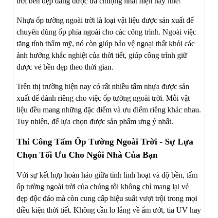
trời bền đẹp đang được ưa chuộng nhất hiện nay nhé!
Nhựa ốp tường ngoài trời là loại vật liệu được sản xuất để
chuyên dùng ốp phía ngoài cho các công trình. Ngoài việc
tăng tính thẩm mỹ, nó còn giúp bảo vệ ngoại thất khỏi các
ảnh hưởng khắc nghiệt của thời tiết, giúp công trình giữ
được vẻ bền đẹp theo thời gian.
Trên thị trường hiện nay có rất nhiều tấm nhựa được sản
xuất để dành riêng cho việc ốp tường ngoài trời. Mỗi vật
liệu đều mang những đặc điểm và ưu điểm riêng khác nhau.
Tuy nhiên, để lựa chọn được sản phẩm ưng ý nhất.
Thi Công Tấm Ốp Tường Ngoài Trời - Sự Lựa
Chọn Tối Ưu Cho Ngôi Nhà Của Bạn
Với sự kết hợp hoàn hảo giữa tính linh hoạt và độ bền, tấm
ốp tường ngoài trời của chúng tôi không chỉ mang lại vẻ
đẹp độc đáo mà còn cung cấp hiệu suất vượt trội trong mọi
điều kiện thời tiết. Không cần lo lắng về ẩm ướt, tia UV hay