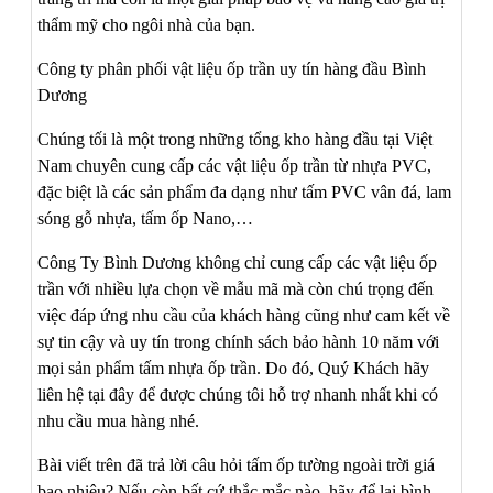
thẩm mỹ cho ngôi nhà của bạn.
Công ty phân phối vật liệu ốp trần uy tín hàng đầu Bình
Dương
Chúng tối là một trong những tổng kho hàng đầu tại Việt
Nam chuyên cung cấp các vật liệu ốp trần từ nhựa PVC,
đặc biệt là các sản phẩm đa dạng như tấm PVC vân đá, lam
sóng gỗ nhựa, tấm ốp Nano,…
Công Ty Bình Dương không chỉ cung cấp các vật liệu ốp
trần với nhiều lựa chọn về mẫu mã mà còn chú trọng đến
việc đáp ứng nhu cầu của khách hàng cũng như cam kết về
sự tin cậy và uy tín trong chính sách bảo hành 10 năm với
mọi sản phẩm tấm nhựa ốp trần. Do đó, Quý Khách hãy
liên hệ tại đây để được chúng tôi hỗ trợ nhanh nhất khi có
nhu cầu mua hàng nhé.
Bài viết trên đã trả lời câu hỏi tấm ốp tường ngoài trời giá
bao nhiêu? Nếu còn bất cứ thắc mắc nào, hãy để lại bình