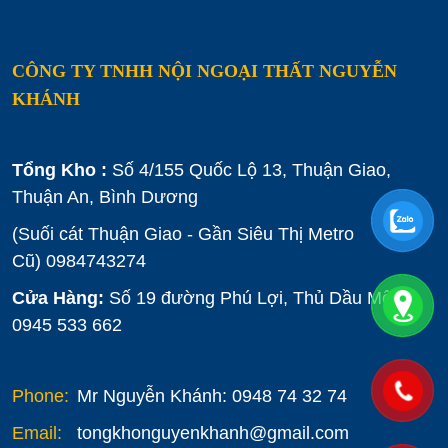
CÔNG TY TNHH NỘI NGOẠI THẤT NGUYỄN
KHÁNH
Tổng Kho :
Số 4/155 Quốc Lộ 13, Thuận Giao,
Thuận An, Bình Dương
(Suối cát Thuận Giao - Gần Siêu Thị Metro
Cũ)
0984743274
Cửa Hàng:
Số 19 đường Phú Lợi, Thủ Dầu Một :
0945 533 662
Phone:
Mr Nguyễn Khánh: 0948 74 32 74
Email:
tongkhonguyenkhanh@gmail.com