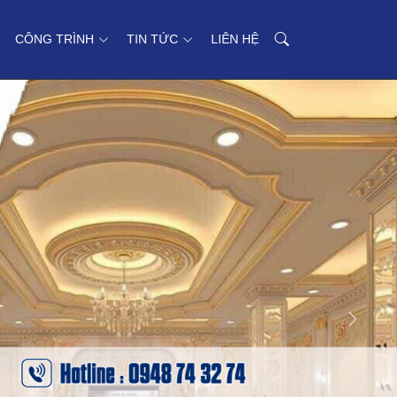
CÔNG TRÌNH
TIN TỨC
LIÊN HỆ