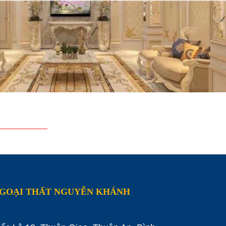
NGOẠI THẤT NGUYỄN KHÁNH