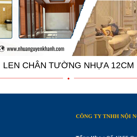
LEN CHÂN TƯỜNG NHỰA 12CM
CÔNG TY TNHH NỘI 