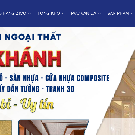
O HÀNG ZICO
TỔNG KHO
PVC VÂN ĐÁ
SẢN PHẨM