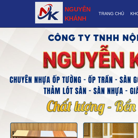
NGUYỄN
TRANG CHỦ
KH
KHÁNH