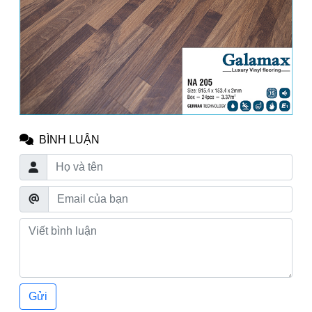
BÌNH LUẬN
Gửi