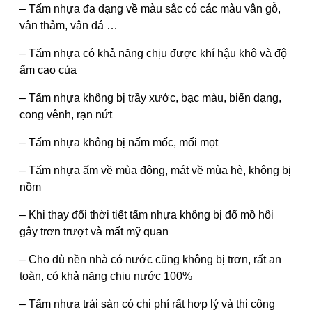
– Tấm nhựa đa dạng về màu sắc có các màu vân gỗ,
vân thảm, vân đá …
– Tấm nhựa có khả năng chịu được khí hậu khô và độ
ẩm cao của
– Tấm nhựa không bị trầy xước, bạc màu, biến dạng,
cong vênh, rạn nứt
– Tấm nhựa không bị nấm mốc, mối mọt
– Tấm nhựa ấm về mùa đông, mát về mùa hè, không bị
nồm
– Khi thay đổi thời tiết tấm nhựa không bị đổ mồ hôi
gây trơn trượt và mất mỹ quan
– Cho dù nền nhà có nước cũng không bị trơn, rất an
toàn, có khả năng chịu nước 100%
– Tấm nhựa trải sàn có chi phí rất hợp lý và thi công