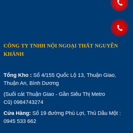
CÔNG TY TNHH NỘI NGOẠI THẤT NGUYỄN
KHÁNH
Tổng Kho :
Số 4/155 Quốc Lộ 13, Thuận Giao,
Thuận An, Bình Dương
(Suối cát Thuận Giao - Gần Siêu Thị Metro
Cũ)
0984743274
Cửa Hàng:
Số 19 đường Phú Lợi, Thủ Dầu Một :
0945 533 662