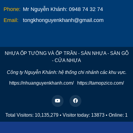
Phone:
Mr Nguyễn Khánh: 0948 74 32 74
Email:
tongkhonguyenkhanh@gmail.com
NHỰA ỐP TƯỜNG VÀ ỐP TRẦN - SÀN NHỰA - SÀN GỖ
- CỬA NHỰA
Công ty Nguyễn Khánh: hệ thống chi nhánh các khu vực.
https://nhuanguyenkhanh.com/
https://tamopzico.com/
Total Visitors: 10,135,279
•
Visitor today:
13873
•
Online:
1