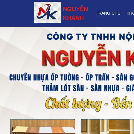
NGUYỄN
TRANG CHỦ
KH
KHÁNH