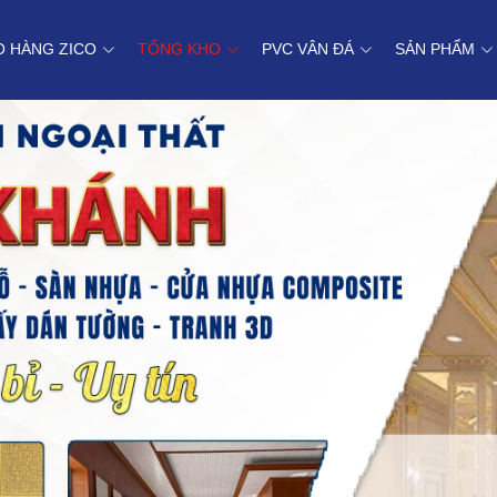
O HÀNG ZICO
TỔNG KHO
PVC VÂN ĐÁ
SẢN PHẨM