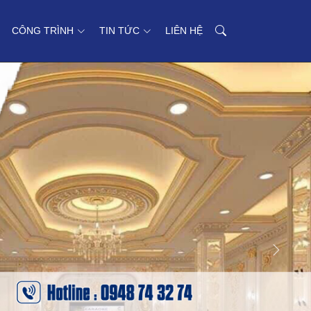
CÔNG TRÌNH
TIN TỨC
LIÊN HỆ