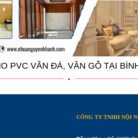
O PVC VÂN ĐÁ, VÂN GỖ TẠI BI
CÔNG TY TNHH NỘI 