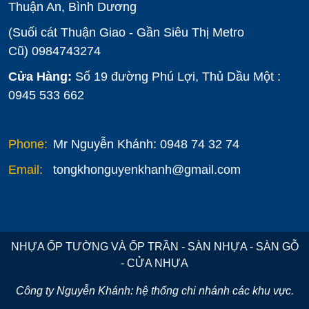
Thuận An, Bình Dương
(Suối cát Thuận Giao - Gần Siêu Thị Metro
Cũ)
0984743274
Cửa Hàng:
Số 19 đường Phú Lợi, Thủ Dầu Một :
0945 533 662
Phone:
Mr Nguyễn Khánh: 0948 74 32 74
Email:
tongkhonguyenkhanh@gmail.com
NHỰA ỐP TƯỜNG VÀ ỐP TRẦN - SÀN NHỰA - SÀN GỖ
- CỬA NHỰA
Công ty Nguyễn Khánh: hệ thống chi nhánh các khu vực.