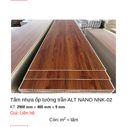
Tấm nhựa ốp tường trần ALT NANO NNK-02
KT:
2900 mm
x
400 mm
x
9 mm
Giá: Liên hệ
2
Còn: m
= tấm