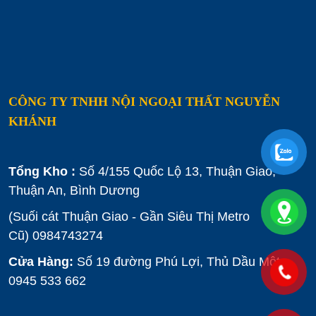
CÔNG TY TNHH NỘI NGOẠI THẤT NGUYỄN
KHÁNH
Tổng Kho :
Số 4/155 Quốc Lộ 13, Thuận Giao,
Thuận An, Bình Dương
(Suối cát Thuận Giao - Gần Siêu Thị Metro
Cũ)
0984743274
Cửa Hàng:
Số 19 đường Phú Lợi, Thủ Dầu Một :
0945 533 662