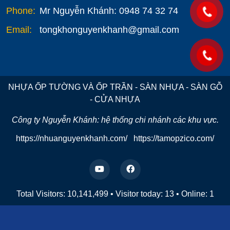
Phone:
Mr Nguyễn Khánh: 0948 74 32 74
Email:
tongkhonguyenkhanh@gmail.com
NHỰA ỐP TƯỜNG VÀ ỐP TRẦN - SÀN NHỰA - SÀN GỖ
- CỬA NHỰA
Công ty Nguyễn Khánh: hệ thống chi nhánh các khu vực.
https://nhuanguyenkhanh.com/
https://tamopzico.com/
Total Visitors: 10,141,499
•
Visitor today:
13
•
Online:
1