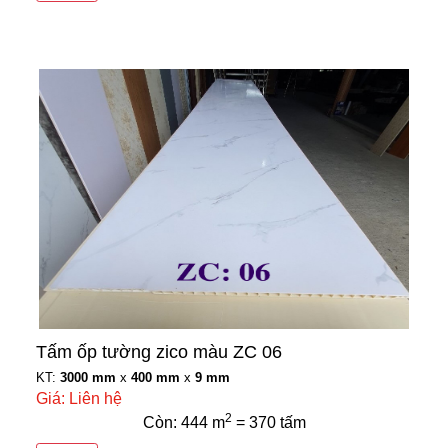
Tấm ốp tường zico màu ZC 06
KT:
3000 mm
x
400 mm
x
9 mm
Giá: Liên hệ
2
Còn: 444 m
= 370 tấm