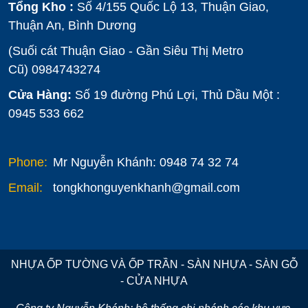
Tổng Kho :
Số 4/155 Quốc Lộ 13, Thuận Giao,
Thuận An, Bình Dương
(Suối cát Thuận Giao - Gần Siêu Thị Metro
Cũ)
0984743274
Cửa Hàng:
Số 19 đường Phú Lợi, Thủ Dầu Một :
0945 533 662
Phone:
Mr Nguyễn Khánh: 0948 74 32 74
Email:
tongkhonguyenkhanh@gmail.com
NHỰA ỐP TƯỜNG VÀ ỐP TRẦN - SÀN NHỰA - SÀN GỖ
- CỬA NHỰA