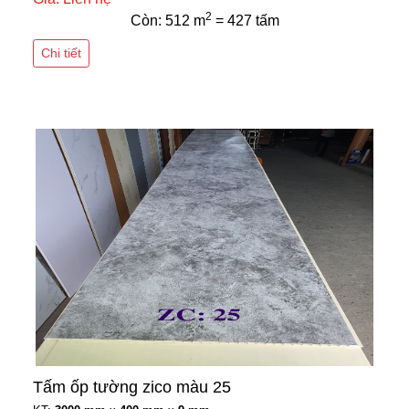
2
Còn: 512 m
= 427 tấm
Chi tiết
Tấm ốp tường zico màu 25