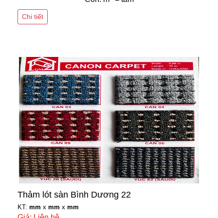
Chi tiết
Thảm lót sàn Bình Dương 22
KT:
mm
x
mm
x
mm
Giá: Liên hệ