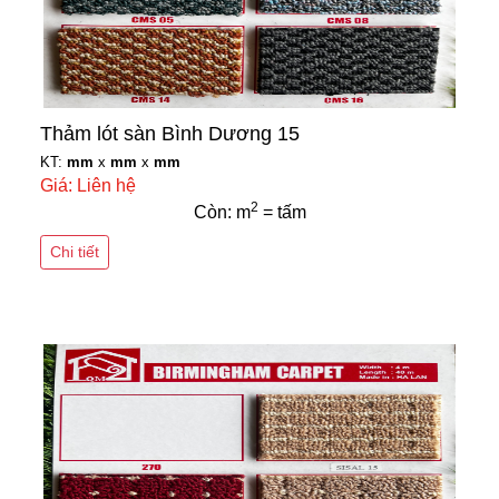
Thảm lót sàn Bình Dương 15
KT:
mm
x
mm
x
mm
Giá: Liên hệ
2
Còn: m
= tấm
Chi tiết