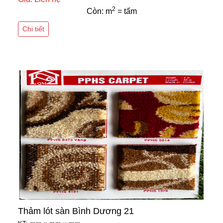
2
Còn: m
= tấm
Chi tiết
Thảm lót sàn Bình Dương 21