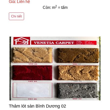
Giá: Liên hệ
2
Còn: m
= tấm
Chi tiết
Thảm lót sàn Bình Dương 02