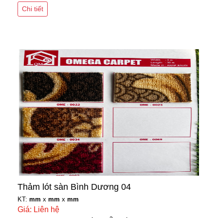
Chi tiết
Thảm lót sàn Bình Dương 04
KT:
mm
x
mm
x
mm
Giá: Liên hệ