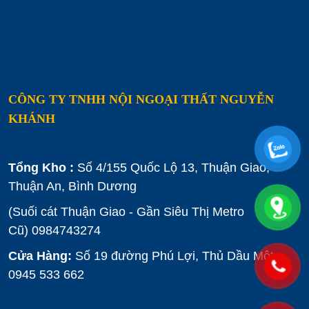
CÔNG TY TNHH NỘI NGOẠI THẤT NGUYỄN
KHÁNH
Tổng Kho :
Số 4/155 Quốc Lộ 13, Thuận Giao,
Thuận An, Bình Dương
(Suối cát Thuận Giao - Gần Siêu Thị Metro
Cũ)
0984743274
Cửa Hàng:
Số 19 đường Phú Lợi, Thủ Dầu Một :
0945 533 662