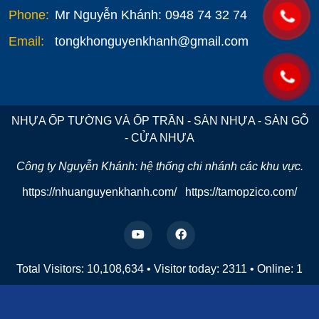
Phone:
Mr Nguyễn Khánh: 0948 74 32 74
Email:
tongkhonguyenkhanh@gmail.com
NHỰA ỐP TƯỜNG VÀ ỐP TRẦN - SÀN NHỰA - SÀN GỖ
- CỬA NHỰA
Công ty Nguyễn Khánh: hệ thống chi nhánh các khu vực.
https://nhuanguyenkhanh.com/
https://tamopzico.com/
Total Visitors: 10,108,634
•
Visitor today:
2311
•
Online:
1