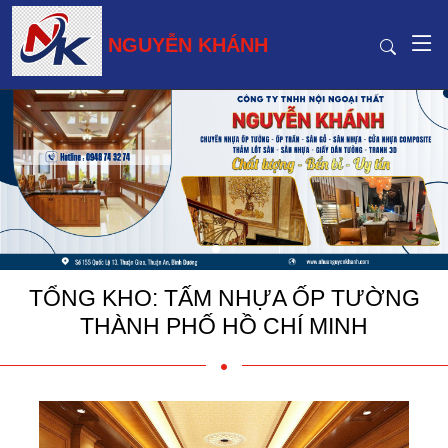
NGUYỄN KHÁNH
TỔNG KHO: TẤM NHỰA ỐP TƯỜNG
THÀNH PHỐ HỒ CHÍ MINH